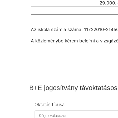
29.000.
Az iskola számla száma: 11722010-214
A közleménybe kérem beleírni a vizsgázó
B+E jogosítvány távoktatásos
Oktatás típusa