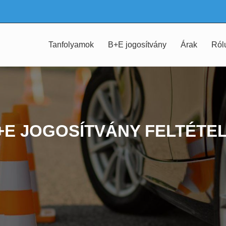
Tanfolyamok
B+E jogosítvány
Árak
Ról
+E JOGOSÍTVÁNY FELTÉTEL