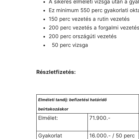
A sikeres elméleti vizsga után a gyak
Ez minimum 550 perc gyakorlati okta
150 perc vezetés a rutin vezetés
200 perc vezetés a forgalmi vezeté
200 perc országúti vezetés
50 perc vizsga
Részletfizetés:
Elméleti tandíj: befizetési határidő
beírtakozáskor
Elmélet:
71.900.-
Gyakorlat
16.000.- / 50 perc