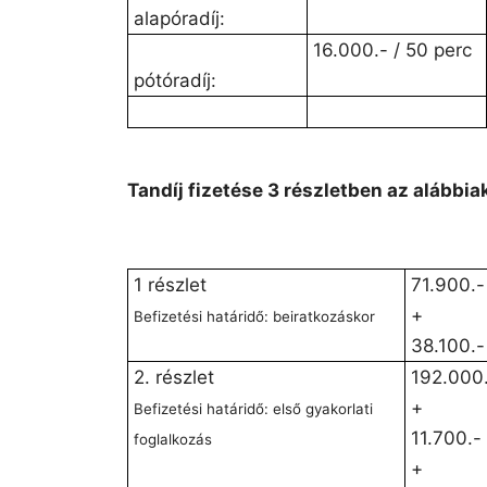
alapóradíj:
16.000.- / 50 perc
pótóradíj:
Tandíj fizetése 3 részletben az alábbiak
1 részlet
71.900.-
+
Befizetési határidő: beiratkozáskor
38.100.-
2. részlet
192.000
+
Befizetési határidő: első gyakorlati
11.700.-
foglalkozás
+