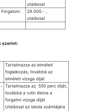
utalással
Forgalom:
29.000.- ,
utalással
 szerint:
Tartalmazza az elméleti
foglalkozás, továbbá az
elméleti vizsga díját
.-
Tartalmazza az 550 perc díját,
továbbá a rutin illetve a
forgalmi vizsga díját
Utalással az iskola számlájára