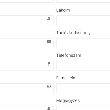
Lakcím
Tartózkodási hely
Telefonszám
E-mail cím
Megjegyzés