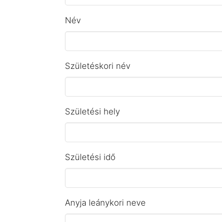
Név
Születéskori név
Születési hely
Születési idő
Anyja leánykori neve