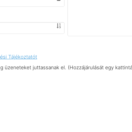
ési Tájékoztatót
üzeneteket juttassanak el. (Hozzájárulását egy kattintá