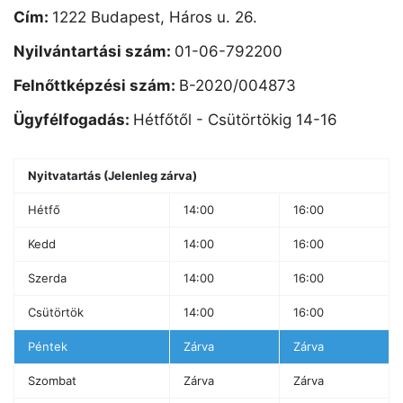
Cím:
1222 Budapest, Háros u. 26.
Nyilvántartási szám:
01-06-792200
Felnőttképzési szám:
B-2020/004873
Ügyfélfogadás:
Hétfőtől - Csütörtökig 14-16
Nyitvatartás (Jelenleg zárva)
Hétfő
14:00
16:00
Kedd
14:00
16:00
Szerda
14:00
16:00
Csütörtök
14:00
16:00
Péntek
Zárva
Zárva
Szombat
Zárva
Zárva