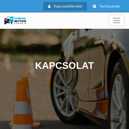
Kapcsolatfelvétel
Tanfolyamok
KAPCSOLAT