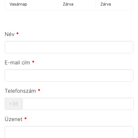
Vasárnap
Zárva
Zárva
Név
*
E-mail cím
*
Telefonszám
*
+36
Üzenet
*