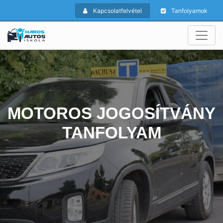
Kapcsolatfelvétel
Tanfolyamok
MOTOROS JOGOSÍTVÁNY
TANFOLYAM