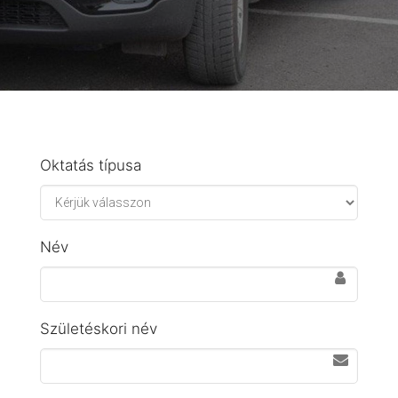
Oktatás típusa
Név
Születéskori név