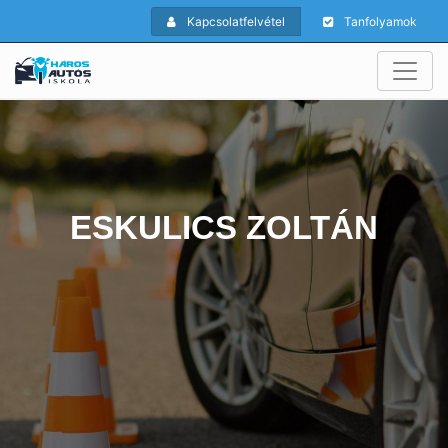
Kapcsolatfelvétel
Tanfolyamok
ESKULICS ZOLTÁN