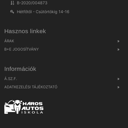
B-2020/004873
Hétfőtől - Csütörtökig 14-16
Hasznos linkek
ÁRAK
B+E JOGOSÍTVÁNY
Információk
Á.SZ.F.
ADATKEZELÉSI TÁJÉKOZTATÓ