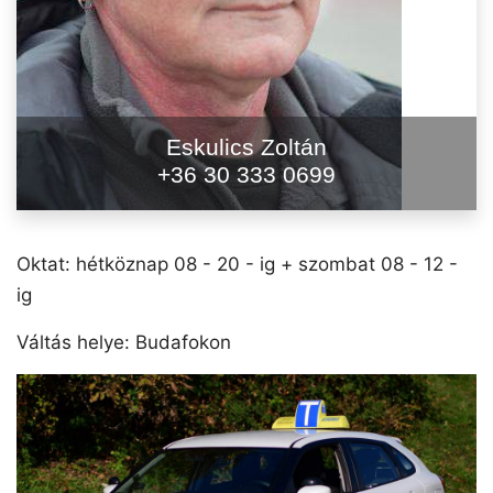
Eskulics Zoltán
+36 30 333 0699
Oktat: hétköznap 08 - 20 - ig + szombat 08 - 12 -
ig
Váltás helye: Budafokon