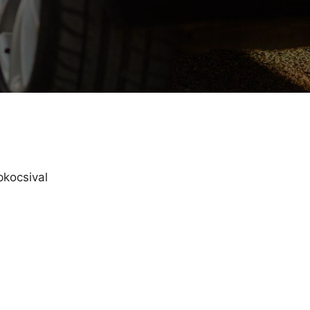
pkocsival