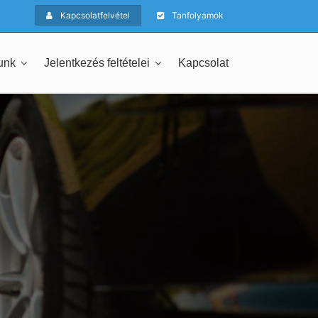
Kapcsolatfelvétel
Tanfolyamok
unk
Jelentkezés feltételei
Kapcsolat