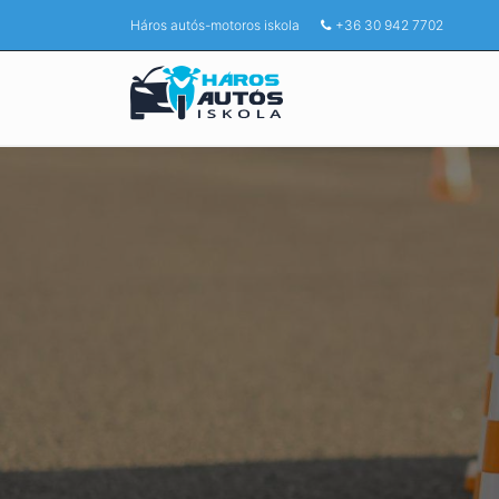
Háros autós-motoros iskola
+36 30 942 7702