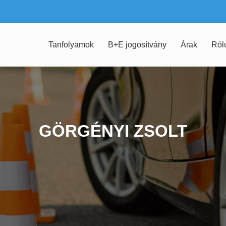
Tanfolyamok
B+E jogosítvány
Árak
Ról
GÖRGÉNYI ZSOLT