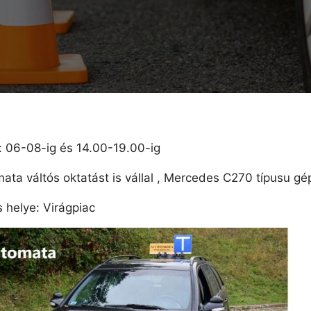
: 06-08-ig és 14.00-19.00-ig
ata váltós oktatást is vállal , Mercedes C270 típusu gé
s helye: Virágpiac