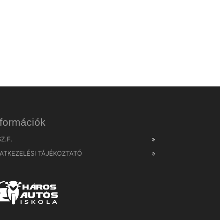
nformációk
SZ.F.
ATKEZELÉSI TÁJÉKOZTATÓ