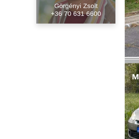
Görgényi Zsolt
+36 70 631 6600